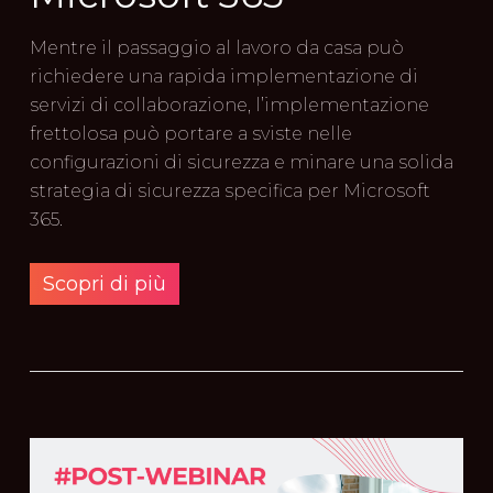
Mentre il passaggio al lavoro da casa può
richiedere una rapida implementazione di
servizi di collaborazione, l’implementazione
frettolosa può portare a sviste nelle
configurazioni di sicurezza e minare una solida
strategia di sicurezza specifica per Microsoft
365.
Scopri di più