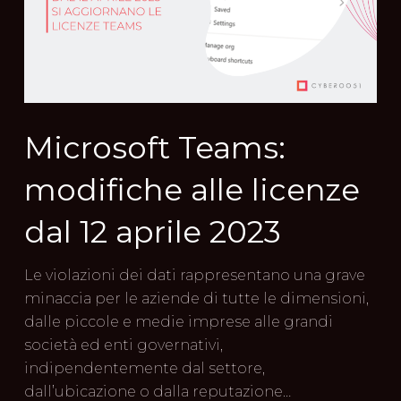
Microsoft Teams:
modifiche alle licenze
dal 12 aprile 2023
Le violazioni dei dati rappresentano una grave
minaccia per le aziende di tutte le dimensioni,
dalle piccole e medie imprese alle grandi
società ed enti governativi,
indipendentemente dal settore,
dall’ubicazione o dalla reputazione…