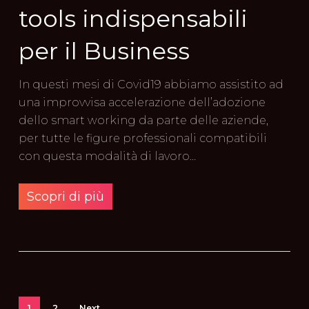
tools indispensabili
per il Business
In questi mesi di Covid19 abbiamo assistito ad
una improvvisa accelerazione dell’adozione
dello smart working da parte delle aziende,
per tutte le figure professionali compatibili
con questa modalità di lavoro…
Scopri di più
1
2
Next