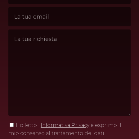
Ho letto l'
Informativa Privacy
e esprimo il
mio consenso al trattamento dei dati