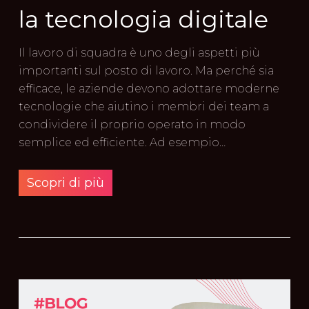
la tecnologia digitale
Il lavoro di squadra è uno degli aspetti più
importanti sul posto di lavoro. Ma perché sia
efficace, le aziende devono adottare moderne
tecnologie che aiutino i membri dei team a
condividere il proprio operato in modo
semplice ed efficiente. Ad esempio…
Scopri di più