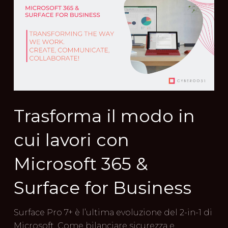
Trasforma il modo in
cui lavori con
Microsoft 365 &
Surface for Business
Surface Pro 7+ è l’ultima evoluzione del 2-in-1 di
Microsoft. Come bilanciare sicurezza e