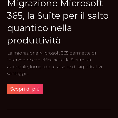
Migrazione Microsoft
365, la Suite per il salto
quantico nella
produttività
La migrazione Microsoft 365 permette di
intervenire con efficacia sulla Sicurezza
aziendale, fornendo una serie di significativi
vantaggi…
Scopri di più