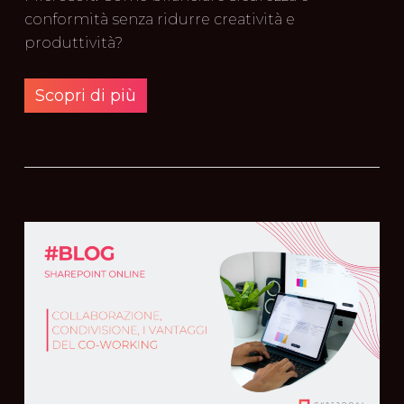
conformità senza ridurre creatività e
produttività?
Scopri di più