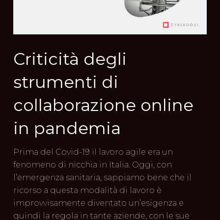
Criticità degli
strumenti di
collaborazione online
in pandemia
Prima del Covid-19 il lavoro agile era un
fenomeno di nicchia in Italia. Oggi, con
l’emergenza sanitaria, sappiamo bene che il
ricorso a questa modalità di lavoro è
improvvisamente diventato un’esigenza e
quindi la regola in tante aziende, con le sue