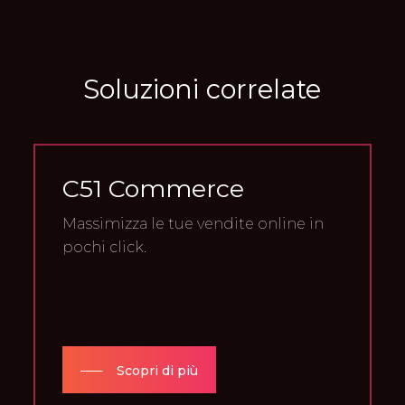
Soluzioni
correlate
C51 Commerce
Massimizza le tue vendite online in
pochi click.
Scopri di più