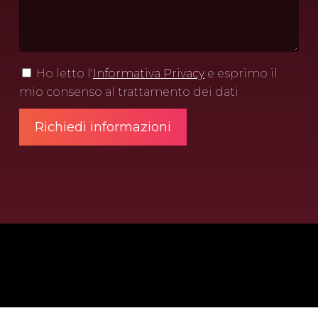
Ho letto l'
Informativa Privacy
e esprimo il
mio consenso al trattamento dei dati
@2025 - TUTTI I DIRITTI RISERVATI