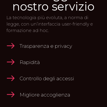
nostro servizio
La tecnologia più evoluta, a norma di
legge, con un’interfaccia user-friendly e
formazione ad hoc.
Trasparenza e privacy
Rapidità
Controllo degli accessi
Migliore accoglienza