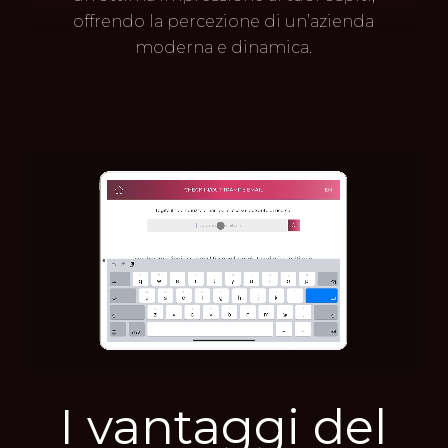
offrendo la percezione di un’azienda
moderna e dinamica.
I vantaggi del