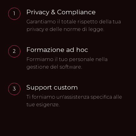
Privacy & Compliance
1
Garantiamo il totale rispetto della tua
privacy e delle norme di legge.
Formazione ad hoc
2
Formiamo il tuo personale nella
gestione del software.
Support custom
3
Ti forniamo un'assistenza specifica alle
tue esigenze.