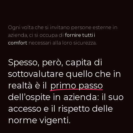
Ogni volta che si invitano persone esterne in
azienda, ci si occupa di
fornire tutti i
comfort
necessari alla loro sicurezza.
Spesso, però, capita di
sottovalutare quello che in
realtà è il
primo passo
dell’ospite in azienda: il suo
accesso e il rispetto delle
norme vigenti.