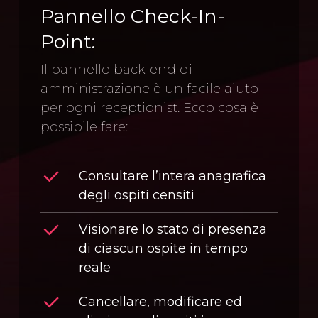
Pannello Check-In-
Point:
Il pannello back-end di
amministrazione è un facile aiuto
per ogni receptionist. Ecco cosa è
possibile fare:
Consultare l’intera anagrafica
degli ospiti censiti
Visionare lo stato di presenza
di ciascun ospite in tempo
reale
Cancellare, modificare ed