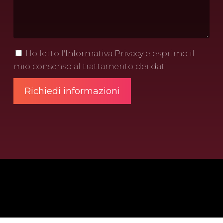
Ho letto l'
Informativa Privacy
e esprimo il
mio consenso al trattamento dei dati