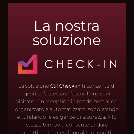
La nostra
soluzione
La soluzione
C51 Check-in
ti consente di
gestire l’accesso e l’accoglienza dei
visitatori in reception in modo semplice,
organizzato e automatizzato, soddisfando
e tutelando le esigenze di sicurezza. Allo
stesso tempo ti consente di dare
un’ottima impressione ai tuoi ospiti,