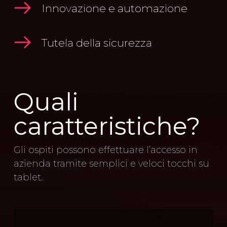
Innovazione e automazione
Tutela della sicurezza
Quali
caratteristiche?
Gli ospiti possono effettuare l’accesso in
azienda tramite semplici e veloci tocchi su
tablet.