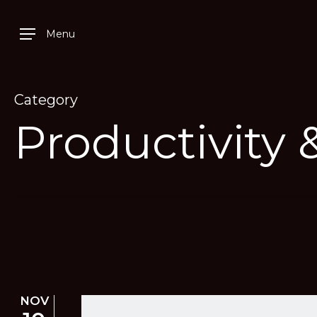
Skip
Menu
to
main
content
Category
Productivity 
NOV