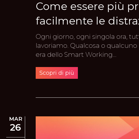
Come essere più pro
facilmente le distra
Ogni giorno, ogni singola ora, tu
lavoriamo. Qualcosa o qualcuno p
era dello Smart Working…
Scopri di più
MAR
26