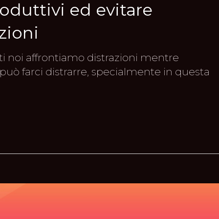
duttivi ed evitare
zioni
tti noi affrontiamo distrazioni mentre
uò farci distrarre, specialmente in questa