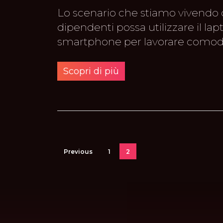
Lo scenario che stiamo vivendo 
dipendenti possa utilizzare il lap
smartphone per lavorare comod
Scopri di più
Previous
1
2