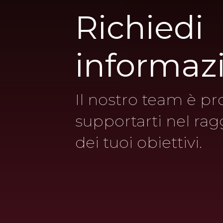
Richiedi
informaz
Il nostro team è pr
supportarti nel ra
dei tuoi obiettivi.