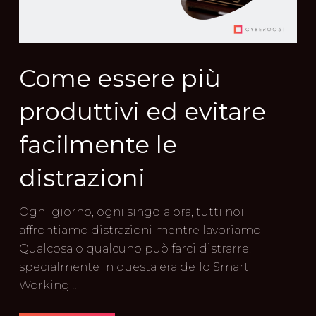
Come essere più
produttivi ed evitare
facilmente le
distrazioni
Ogni giorno, ogni singola ora, tutti noi
affrontiamo distrazioni mentre lavoriamo.
Qualcosa o qualcuno può farci distrarre,
specialmente in questa era dello Smart
Working…