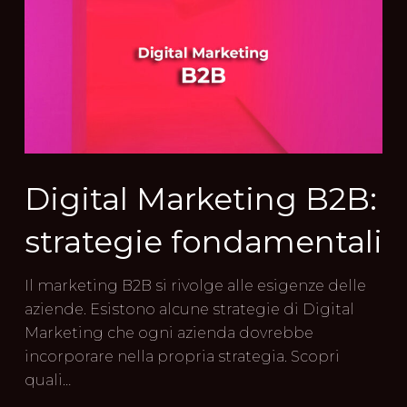
Digital Marketing B2B:
strategie fondamentali
Il marketing B2B si rivolge alle esigenze delle
aziende. Esistono alcune strategie di Digital
Marketing che ogni azienda dovrebbe
incorporare nella propria strategia. Scopri
quali…