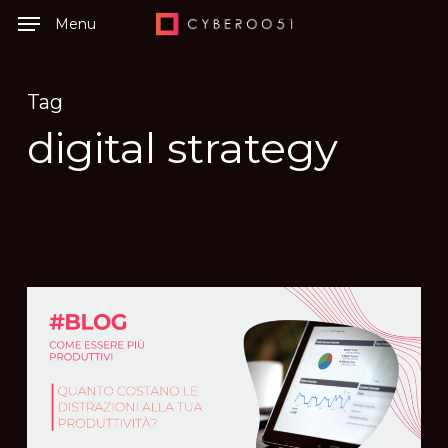
Skip
Menu
to
main
Tag
content
digital strategy