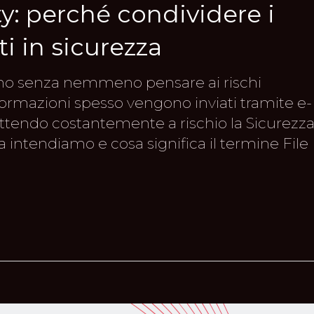
ty: perché condividere i
ti in sicurezza
orno senza nemmeno pensare ai rischi
informazioni spesso vengono inviati tramite e-
ettendo costantemente a rischio la Sicurezz
intendiamo e cosa significa il termine File