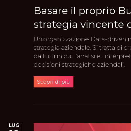
Basare il proprio Bu
strategia vincente 
Un’organizzazione Data-driven me
strategia aziendale. Si tratta di
da tutti in cui l’analisi e l’interp
decisioni strategiche aziendali.
Scopri di più
LUG