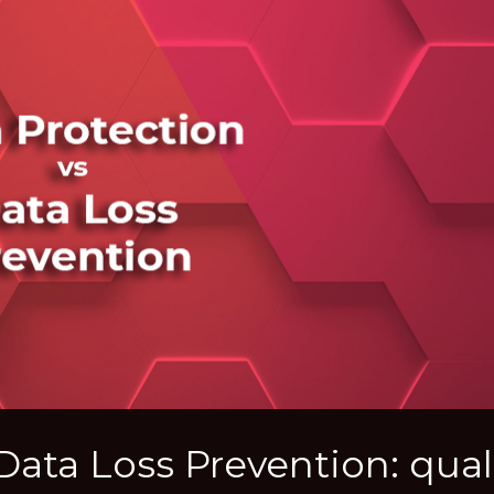
Data Loss Prevention: qual