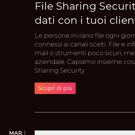
File Sharing Securi
dati con i tuoi clien
Le persone inviano file ogni gi
connessi ai canali scelti. File e 
mail o strumenti poco sicuri, m
aziendale. Capiamo insieme cosa 
Sharing Security.
Scopri di più
MAR