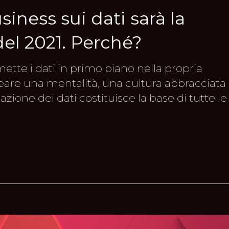
siness sui dati sarà la
del 2021. Perché?
tte i dati in primo piano nella propria
 creare una mentalità, una cultura abbracciata
retazione dei dati costituisce la base di tutte le