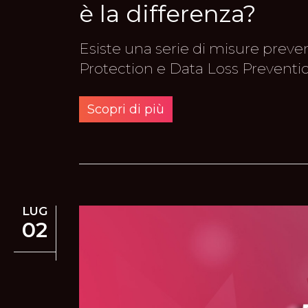
è la differenza?
Esiste una serie di misure preven
Protection e Data Loss Preventio
Scopri di più
LUG
02