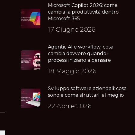
Microsoft Copilot 2026: come
cambia la produttività dentro
Microsoft 365
17 Giugno 2026
Agentic AI e workflow: cosa
a
cambia davvero quando i
processi iniziano a pensare
18 Maggio 2026
Sviluppo software aziendali: cosa
sono e come sfruttarli al meglio
22 Aprile 2026