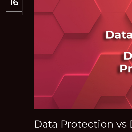
16
Data Protection vs 