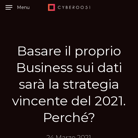
Skip
Menu
to
main
content
Basare il proprio
Business sui dati
sarà la strategia
vincente del 2021.
Perché?
24 Marzo 2021