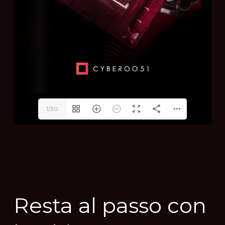
1/30
Resta
al
passo
con