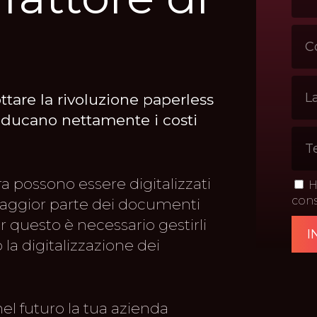
tare la rivoluzione paperless
 riducano nettamente i costi
a possono essere digitalizzati
Ho
cons
maggior parte dei documenti
er questo è necessario gestirli
la digitalizzazione dei
el futuro la tua azienda