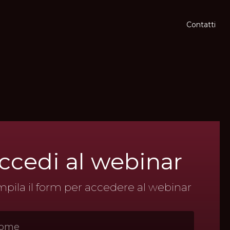
Contatti
ccedi
al
webinar
pila il form per accedere al webinar