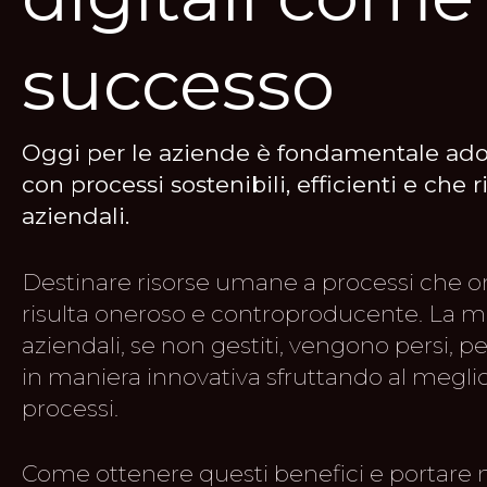
successo
Oggi per le aziende è fondamentale adot
con processi sostenibili, efficienti e che
aziendali.
Destinare risorse umane a processi che or
risulta oneroso e controproducente. La 
aziendali, se non gestiti, vengono persi, p
in maniera innovativa sfruttando al meglio 
processi.
Come ottenere questi benefici e portare n