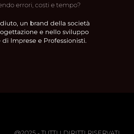
ndo errori, costi e tempo?
uto, un brand della società
rogettazione e nello sviluppo
 di Imprese e Professionisti.
@2025 - TUTTI I DIRITTI RISERVATI